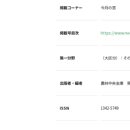
掲載コーナー
今月の窓
掲載号目次
https://www.noc
第一分野
（大区分）：そ
出版者・編者
農林中央金庫 
ISSN
1342-5749