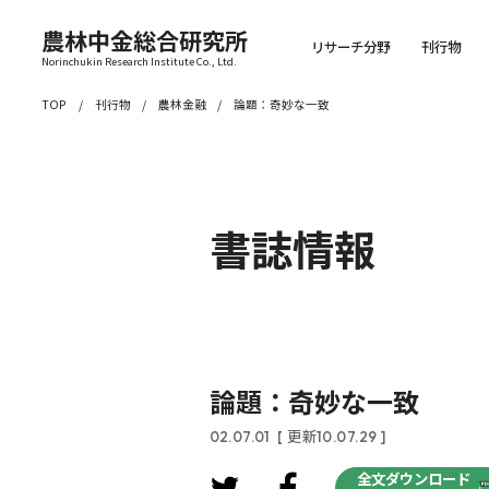
農林中金総合研究所
リサーチ分野
刊行物
Norinchukin Research Institute Co., Ltd.
TOP
刊行物
農林金融
論題：奇妙な一致
書誌情報
論題：奇妙な一致
02.07.01
[ 更新10.07.29 ]
全文ダウンロード