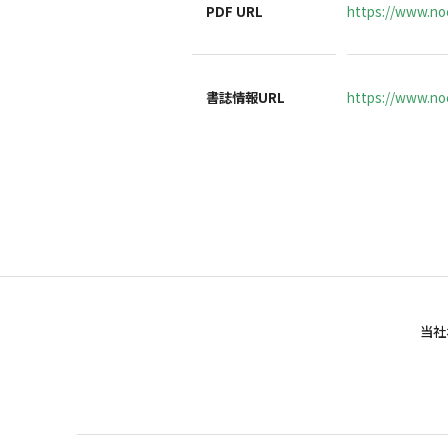
PDF URL
https://www.no
書誌情報URL
https://www.noc
当社