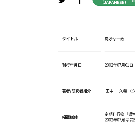
（JAPANESE）
タイトル
奇妙な一致
刊行年月日
2002年07月01日
著者/
研究者紹介
田中 久義 （
定期刊行物 『農
掲載媒体
2002年07月号 