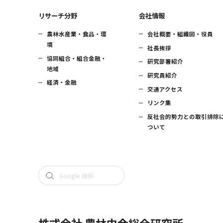
リサーチ分野
会社情報
農林水産業・食品・環
会社概要・組織図・役員
境
社長挨拶
協同組合・組合金融・
研究部署紹介
地域
研究員紹介
経済・金融
交通アクセス
リンク集
反社会的勢力との取引排除
ついて
株式会社 農林中金総合研究所