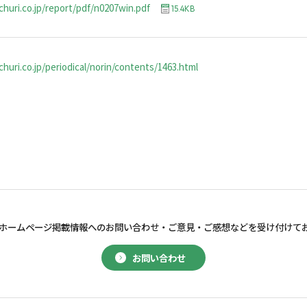
churi.co.jp/report/pdf/n0207win.pdf
15.4KB
huri.co.jp/periodical/norin/contents/1463.html
ホームページ掲載情報へのお問い合わせ・
ご意見・ご感想などを受け付けて
お問い合わせ