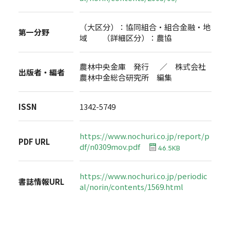
（大区分）：協同組合・組合金融・地
第一分野
域 （詳細区分）：農協
農林中央金庫 発行 ／ 株式会社
出版者・編者
農林中金総合研究所 編集
ISSN
1342-5749
https://www.nochuri.co.jp/report/p
PDF URL
df/n0309mov.pdf
46.5KB
https://www.nochuri.co.jp/periodic
書誌情報URL
al/norin/contents/1569.html