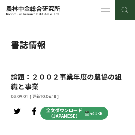
農林中金総合研究所
Norinchukin Research Institute Co., Ltd.
書誌情報
論題：２００２事業年度の農協の組
織と事業
03.09.01
[ 更新10.06.18 ]
全文ダウンロード
46.5KB
（JAPANESE）