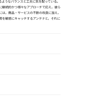
るようなバランスと工夫に気を配っている。
に継続的かつ様々なアプローチで応え，彼ら
には，商品・サービスの不断の改良に加え，
勢を敏感にキャッチするアンテナと，それに