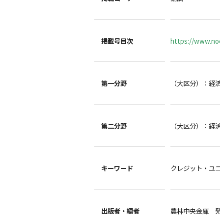
掲載号目次
https://www.noc
第一分野
（大区分）：経
第二分野
（大区分）：経
キーワード
クレジット・ユニ
出版者・編者
農林中央金庫 