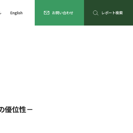
ル
English
お問い合わせ
レポート検索
の優位性－