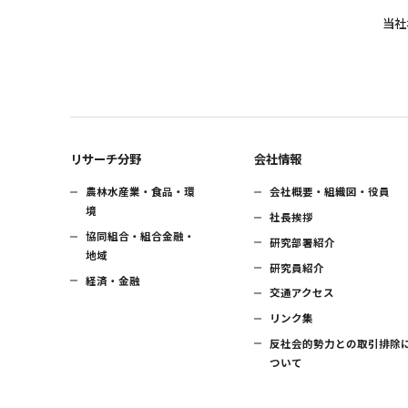
当社
リサーチ分野
会社情報
農林水産業・食品・環
会社概要・組織図・役員
境
社長挨拶
協同組合・組合金融・
研究部署紹介
地域
研究員紹介
経済・金融
交通アクセス
リンク集
反社会的勢力との取引排除
ついて