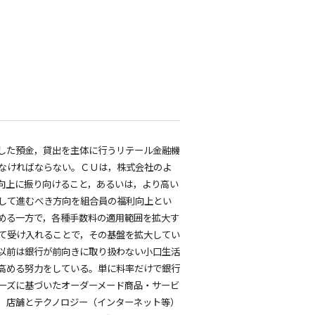
した預金，貸出を主体に行うリテール金融機
なければならない。ＣＵは，株式会社のよ
向上に振り向けること，あるいは，より高い
して進むべき方向を組合員の福利向上とい
める一方で，各種手数料の適用範囲を拡大す
て受け入れることで，その基盤を拡大してい
以前は銀行が前向きに取り扱わない小口生活
高める努力をしている。単に料率だけで銀行
ーズに基づいたオーダーメード商品・サービ
，店舗とテクノロジー（インターネット等）