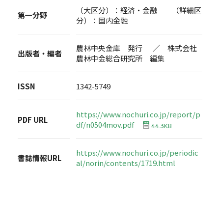
（大区分）：経済・金融 （詳細区
第一分野
分）：国内金融
農林中央金庫 発行 ／ 株式会社
出版者・編者
農林中金総合研究所 編集
ISSN
1342-5749
https://www.nochuri.co.jp/report/p
PDF URL
df/n0504mov.pdf
44.3KB
https://www.nochuri.co.jp/periodic
書誌情報URL
al/norin/contents/1719.html