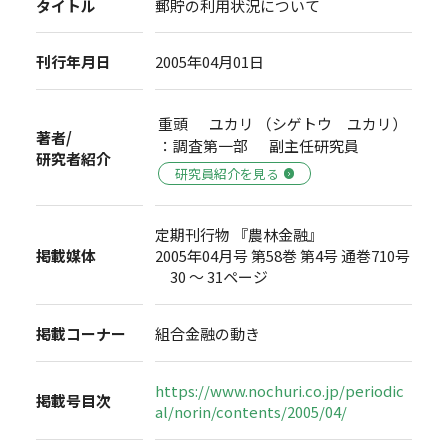
タイトル
郵貯の利用状況について
刊行年月日
2005年04月01日
重頭 ユカリ （シゲトウ ユカリ）
著者/
：調査第一部 副主任研究員
研究者紹介
研究員紹介を見る
定期刊行物 『農林金融』
掲載媒体
2005年04月号 第58巻 第4号 通巻710号
30 ～ 31ページ
掲載コーナー
組合金融の動き
https://www.nochuri.co.jp/periodic
掲載号目次
al/norin/contents/2005/04/