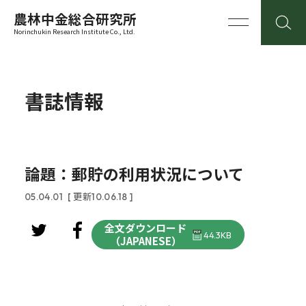
農林中金総合研究所
Norinchukin Research Institute Co., Ltd.
書誌情報
論題：郵貯の利用状況について
05.04.01
[ 更新10.06.18 ]
全文ダウンロード
44.3KB
（JAPANESE）