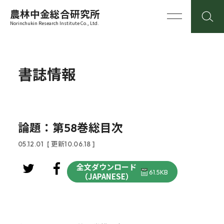
農林中金総合研究所
Norinchukin Research Institute Co., Ltd.
書誌情報
論題：第58巻総目次
05.12.01
[ 更新10.06.18 ]
全文ダウンロード
61.5KB
（JAPANESE）