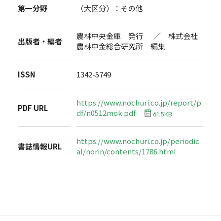
第一分野
（大区分）：その他
農林中央金庫 発行 ／ 株式会社
出版者・編者
農林中金総合研究所 編集
ISSN
1342-5749
https://www.nochuri.co.jp/report/p
PDF URL
df/n0512mok.pdf
61.5KB
https://www.nochuri.co.jp/periodic
書誌情報URL
al/norin/contents/1786.html