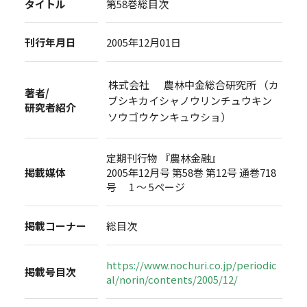
タイトル
第58巻総目次
刊行年月日
2005年12月01日
株式会社 農林中金総合研究所 （カ
著者/
ブシキカイシャノウリンチュウキン
研究者紹介
ソウゴウケンキュウショ）
定期刊行物 『農林金融』
掲載媒体
2005年12月号 第58巻 第12号 通巻718
号 1 ～ 5ページ
掲載コーナー
総目次
https://www.nochuri.co.jp/periodic
掲載号目次
al/norin/contents/2005/12/