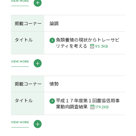
VIEW MORE
掲載コーナー
論調
タイトル
魚類養殖の現状からトレーサビ
リティを考える
95.3KB
VIEW MORE
掲載コーナー
情勢
タイトル
平成１７年度第１回農協信用事
業動向調査結果
179.2KB
VIEW MORE