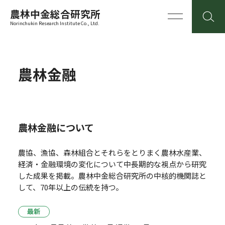
農林中金総合研究所
Norinchukin Research Institute Co., Ltd.
農林金融
農林金融について
農協、漁協、森林組合とそれらをとりまく農林水産業、
経済・金融環境の変化について中長期的な視点から研究
した成果を掲載。
農林中金総合研究所の中核的機関誌と
して、70年以上の伝統を持つ。
最新