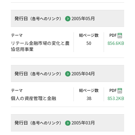
発行日
2005年05月
（各号へのリンク）
テーマ
総ページ数
PDF
リテール金融市場の変化と農
50
856.6KB
協信用事業
発行日
2005年04月
（各号へのリンク）
テーマ
総ページ数
PDF
個人の資産管理と金融
38
853.2KB
発行日
2005年03月
（各号へのリンク）