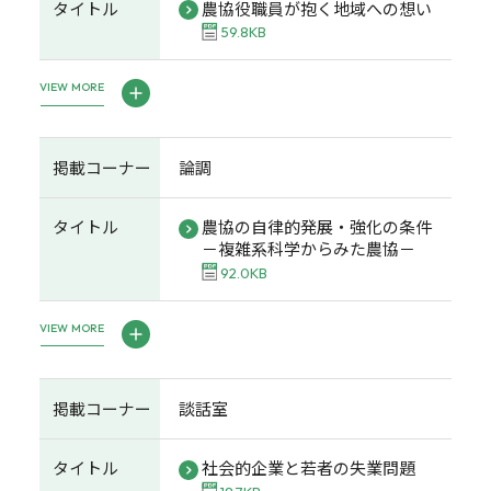
タイトル
農協役職員が抱く地域への想い
59.8KB
VIEW MORE
掲載コーナー
論調
タイトル
農協の自律的発展・強化の条件
－複雑系科学からみた農協－
92.0KB
VIEW MORE
掲載コーナー
談話室
タイトル
社会的企業と若者の失業問題