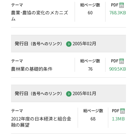
テーマ
総ページ数
PDF
農業･農協の変化のメカニズ
60
768.3KB
ム
発行日
2005年02月
（各号へのリンク）
テーマ
総ページ数
PDF
農林業の基礎的条件
76
909.5KB
発行日
2005年01月
（各号へのリンク）
テーマ
総ページ数
PDF
2012年度の日本経済と組合金
68
1.3MB
融の展望