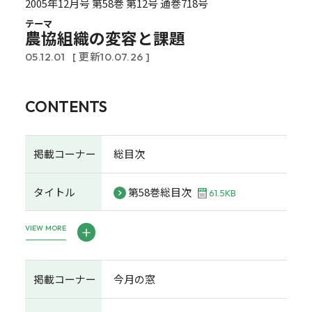
2005年12月号 第58巻 第12号 通巻718号
テーマ
農協組織の変容と課題
05.12.01
[ 更新10.07.26 ]
CONTENTS
掲載コーナー
総目次
タイトル
第58巻総目次
61.5KB
VIEW MORE
掲載コーナー
今月の窓