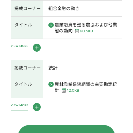
掲載コーナー
組合金融の動き
タイトル
農業融資を巡る農協および他業
態の動向
60.5KB
VIEW MORE
掲載コーナー
統計
タイトル
農林漁業系統組織の主要勘定統
計
42.0KB
VIEW MORE