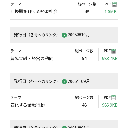
テーマ
総ページ数
PDF
転換期を迎える経済社会
48
1.0MB
発行日
2005年10月
（各号へのリンク）
テーマ
総ページ数
PDF
農協金融・経営の動向
54
983.7KB
発行日
2005年09月
（各号へのリンク）
テーマ
総ページ数
PDF
変化する金融行動
48
986.9KB
発行日
2005年08月
（各号へのリンク）