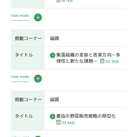
18.7KB
VIEW MORE
掲載コーナー
論調
タイトル
集落組織の変容と改革方向－多
様性と新たな課題－
110.3KB
VIEW MORE
掲載コーナー
論調
タイトル
農協の野菜販売戦略の類型化
113.4KB