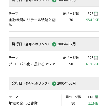
テーマ
総ページ数
PDF
金融機関のリテール戦略と店
76
954.3KB
舗
発行日
2005年07月
（各号へのリンク）
テーマ
総ページ数
PDF
グローバル化に揺れるアジア
50
619.8KB
発行日
2005年06月
（各号へのリンク）
テーマ
総ページ数
PDF
地域の変化と農業
80
1.1MB