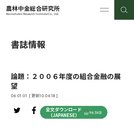
農林中金総合研究所
Norinchukin Research Institute Co., Ltd.
書誌情報
論題：２００６年度の組合金融の展
望
06.01.01
[ 更新10.06.18 ]
全文ダウンロード
96.5KB
（JAPANESE）