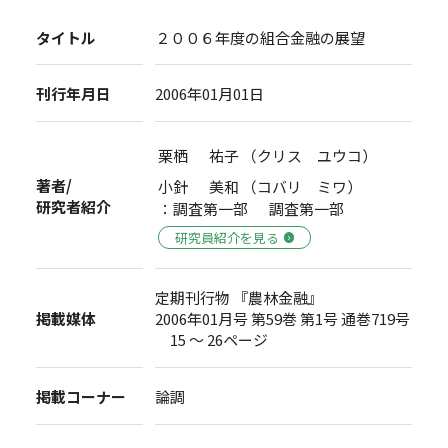
タイトル
２００６年度の組合金融の展望
刊行年月日
2006年01月01日
栗栖 祐子 （クリス ユウコ）
著者/
小針 美和 （コバリ ミワ）
研究者紹介
：調査第一部 調査第一部
研究員紹介を見る
定期刊行物 『農林金融』
掲載媒体
2006年01月号 第59巻 第1号 通巻719号
15 ～ 26ページ
掲載コーナー
論調