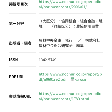
https://www.nochuri.co.jp/periodic
掲載号目次
al/norin/contents/2006/01/
（大区分）：協同組合・組合金融・地
第一分野
域 （詳細区分）：農協信用事業
農林中央金庫 発行 ／ 株式会社
出版者・編者
農林中金総合研究所 編集
ISSN
1342-5749
https://www.nochuri.co.jp/report/p
PDF URL
df/n0601re2.pdf
96.5KB
https://www.nochuri.co.jp/periodic
書誌情報URL
al/norin/contents/1789.html