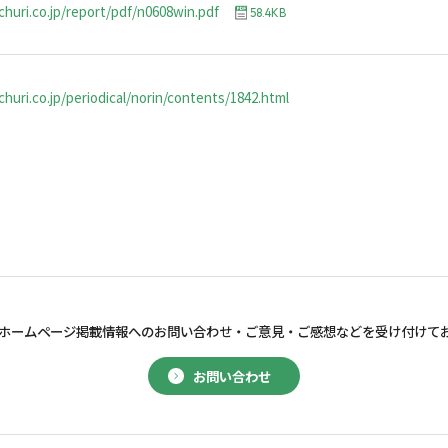
churi.co.jp/report/pdf/n0608win.pdf
58.4KB
huri.co.jp/periodical/norin/contents/1842.html
ホームページ掲載情報へのお問い合わせ・
ご意見・ご感想などを受け付けて
お問い合わせ