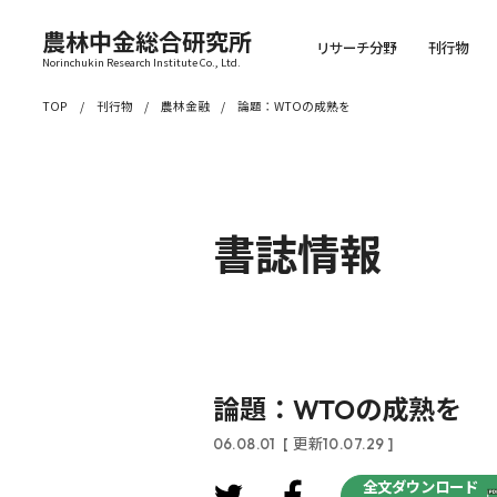
農林中金総合研究所
リサーチ分野
刊行物
Norinchukin Research Institute Co., Ltd.
TOP
刊行物
農林金融
論題：WTOの成熟を
書誌情報
論題：WTOの成熟を
06.08.01
[ 更新10.07.29 ]
全文ダウンロード