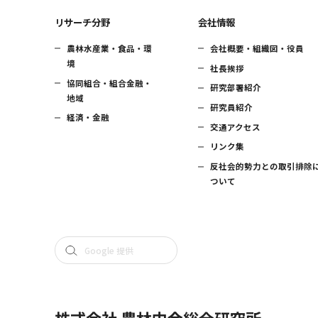
リサーチ分野
会社情報
農林水産業・食品・環
会社概要・組織図・役員
境
社長挨拶
協同組合・組合金融・
研究部署紹介
地域
研究員紹介
経済・金融
交通アクセス
リンク集
反社会的勢力との取引排除
ついて
株式会社 農林中金総合研究所