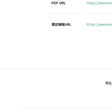
PDF URL
https://www.no
書誌情報URL
https://www.noc
当社