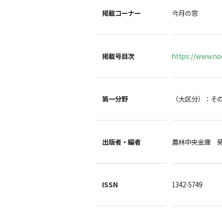
掲載コーナー
今月の窓
掲載号目次
https://www.noc
第一分野
（大区分）：そ
出版者・編者
農林中央金庫 
ISSN
1342-5749