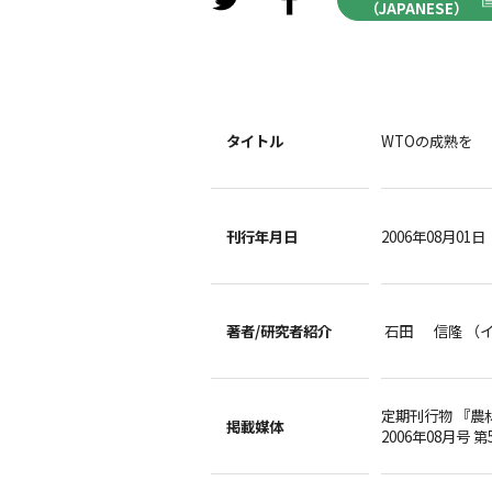
（JAPANESE）
タイトル
WTOの成熟を
刊行年月日
2006年08月01日
著者/
研究者紹介
石田 信隆 （
定期刊行物 『農
掲載媒体
2006年08月号 