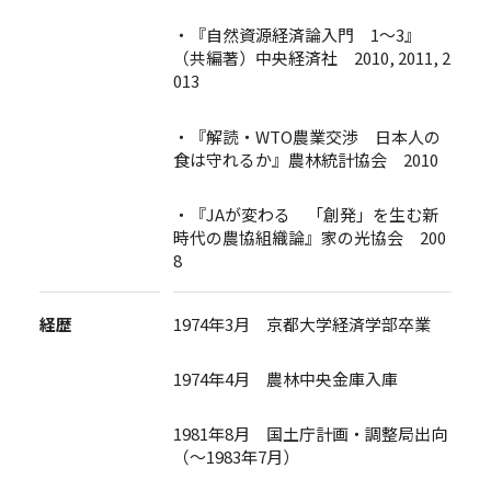
・『自然資源経済論入門 1～3』
（共編著）中央経済社 2010, 2011, 2
013
・『解読・WTO農業交渉 日本人の
食は守れるか』農林統計協会 2010
・『JAが変わる 「創発」を生む新
時代の農協組織論』家の光協会 200
8
経歴
1974年3月 京都大学経済学部卒業
1974年4月 農林中央金庫入庫
1981年8月 国土庁計画・調整局出向
（～1983年7月）