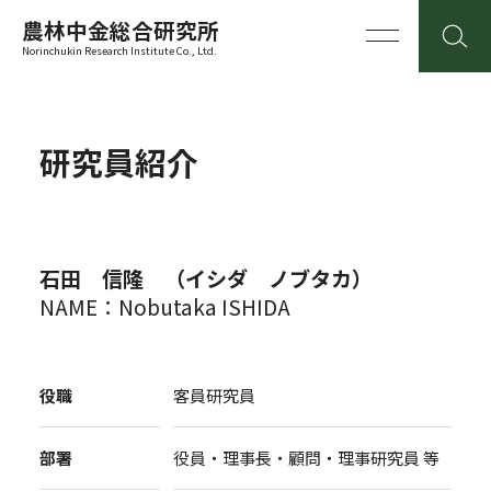
農林中金総合研究所
Norinchukin Research Institute Co., Ltd.
研究員紹介
石田 信隆 （イシダ ノブタカ）
NAME：Nobutaka ISHIDA
役職
客員研究員
部署
役員・理事長・顧問・理事研究員 等