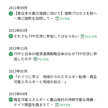
2011年09月
【東日本大震災復興に向けて】復興プロセスを前へ
－南三陸町を訪問して－
215.1KB
2013年03月
それでもTPP交渉に参加してはならない
362.4KB
2013年11月
TPPと日本の経済連携戦略――日本はなぜTPP交渉に参
加したのか――
714.5KB
2013年05月
『ドイツに学ぶ 地域からのエネルギー転換―再生
可能エネルギーと地域の自立―』
2013年04月
再生可能エネルギーと農山漁村の持続可能な発展―
ドイツ調査を踏まえて―
983.1KB