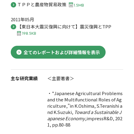
ＴＰＰと農産物貿易政策
1.5MB
2011年05月
【東日本大震災復興に向けて】震災復興とTPP
198.5KB
全てのレポートおよび詳細情報を表示
主な研究業績
＜主要著書＞
・”Japanese Agricultural Problems
and the Multifunctional Roles of Ag
riculture,”in K.Oshima, S.Teranishi a
nd K.Suzuki,
Toward a Sustainable J
apanese Economy
,impressR&D, 202
1, pp.80-88