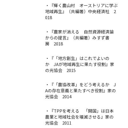
・『輝く農山村 オーストリアに学ぶ
地域再生』（共編著）中央経済社 2
018
・『農家が消える 自然資源経済論
からの提言』（共編著）みすず書
房 2018
・『「地方創生」はこれでよいの
か JAが地域再生に果たす役割』家
の光協会 2015
・『「農協改革」をどう考えるか J
Aの存在意義と果たすべき役割』家の
光協会 2014
・『TPPを考える 「開国」は日本
農業と地域社会を壊滅させる』家の
光協会 2011