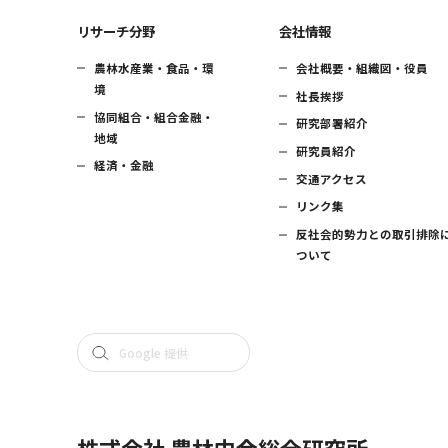
リサーチ分野
会社情報
農林水産業・食品・環
会社概要・組織図・役員
境
社長挨拶
協同組合・組合金融・
研究部署紹介
地域
研究員紹介
経済・金融
交通アクセス
リンク集
反社会的勢力との取引排除
ついて
株式会社 農林中金総合研究所