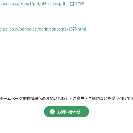
churi.co.jp/report/pdf/n0612dan.pdf
14.7KB
huri.co.jp/periodical/norin/contents/1876.html
ホームページ掲載情報へのお問い合わせ・
ご意見・ご感想などを受け付けて
お問い合わせ