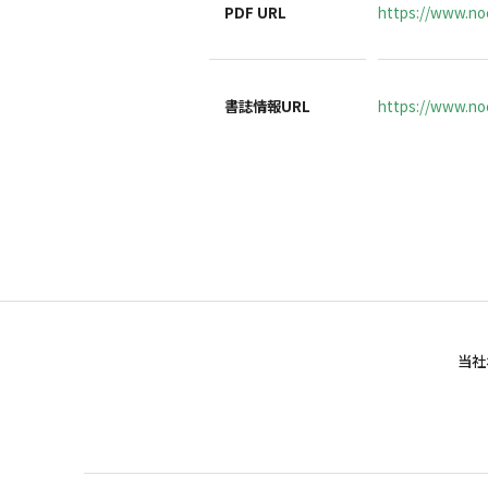
PDF URL
https://www.no
書誌情報URL
https://www.noc
当社