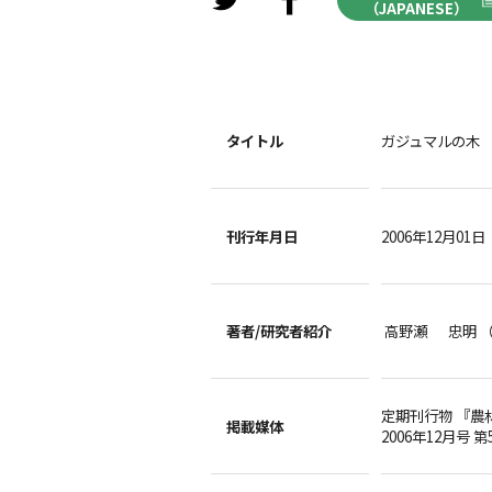
（JAPANESE）
タイトル
ガジュマルの木
刊行年月日
2006年12月01日
著者/
研究者紹介
高野瀬 忠明 
定期刊行物 『農
掲載媒体
2006年12月号 第