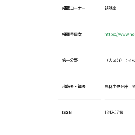
掲載コーナー
談話室
掲載号目次
https://www.noc
第一分野
（大区分）：そ
出版者・編者
農林中央金庫 
ISSN
1342-5749