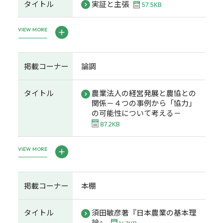
タイトル
実証と主張
57.5KB
VIEW MORE
掲載コーナー
論調
タイトル
農業法人の経営発展と農協との
関係－４つの事例から「協力」
の可能性について考える－
87.2KB
VIEW MORE
掲載コーナー
本棚
タイトル
須田敏彦著『日本農業の基本理
論』