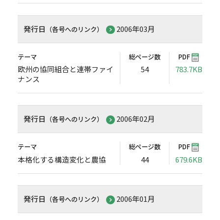
発行日
2006年03月
（各号へのリンク）
テーマ
総ページ数
PDF
欧州の協同組合と連帯ファイ
54
783.7KB
ナンス
発行日
2006年02月
（各号へのリンク）
テーマ
総ページ数
PDF
本格化する構造変化と農協
44
679.6KB
発行日
2006年01月
（各号へのリンク）