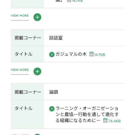
14.7KB
VIEW MORE
掲載コーナー
談話室
タイトル
ガジュマルの木
14.7KB
VIEW MORE
掲載コーナー
論調
タイトル
ラーニング・オーガニゼーショ
ンと農協－行動を通して進化す
る組織になるために－
76.4KB