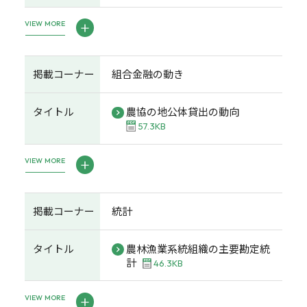
VIEW MORE
掲載コーナー
組合金融の動き
タイトル
農協の地公体貸出の動向
57.3KB
VIEW MORE
掲載コーナー
統計
タイトル
農林漁業系統組織の主要勘定統
計
46.3KB
VIEW MORE