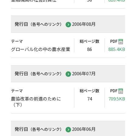
発行日
2006年08月
（各号へのリンク）
テーマ
総ページ数
PDF
グローバル化の中の農水産業
86
885.4KB
発行日
2006年07月
（各号へのリンク）
テーマ
総ページ数
PDF
農協改革の前進のために
74
709.5KB
（下）
発行日
2006年06月
（各号へのリンク）