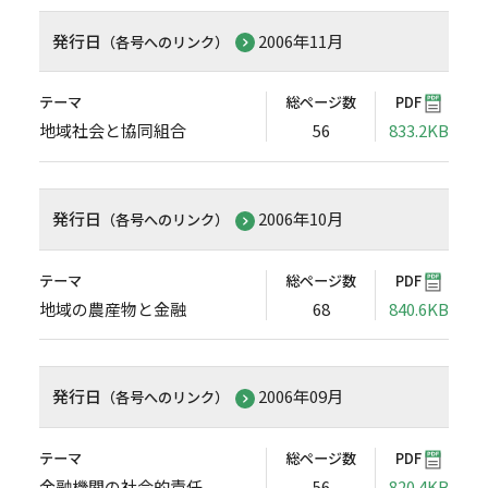
発行日
2006年11月
（各号へのリンク）
テーマ
総ページ数
PDF
地域社会と協同組合
56
833.2KB
発行日
2006年10月
（各号へのリンク）
テーマ
総ページ数
PDF
地域の農産物と金融
68
840.6KB
発行日
2006年09月
（各号へのリンク）
テーマ
総ページ数
PDF
金融機関の社会的責任
56
820.4KB