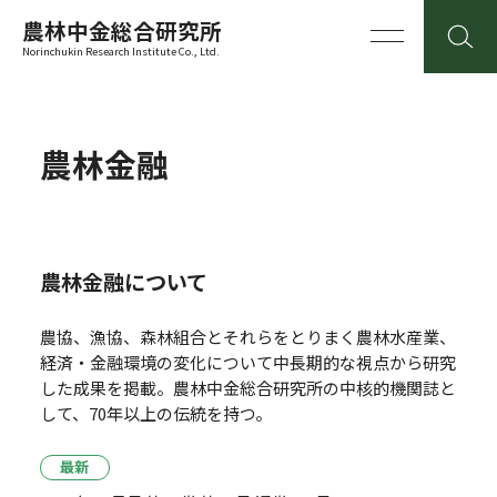
農林中金総合研究所
Norinchukin Research Institute Co., Ltd.
農林金融
農林金融について
農協、漁協、森林組合とそれらをとりまく農林水産業、
経済・金融環境の変化について中長期的な視点から研究
した成果を掲載。
農林中金総合研究所の中核的機関誌と
して、70年以上の伝統を持つ。
最新