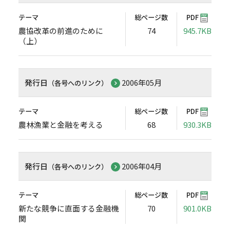
テーマ
総ページ数
PDF
農協改革の前進のために
74
945.7KB
（上）
発行日
2006年05月
（各号へのリンク）
テーマ
総ページ数
PDF
農林漁業と金融を考える
68
930.3KB
発行日
2006年04月
（各号へのリンク）
テーマ
総ページ数
PDF
新たな競争に直面する金融機
70
901.0KB
関