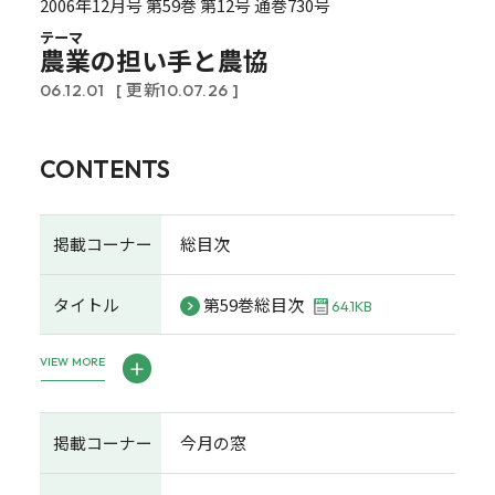
2006年12月号 第59巻 第12号 通巻730号
テーマ
農業の担い手と農協
06.12.01
[ 更新10.07.26 ]
CONTENTS
掲載コーナー
総目次
タイトル
第59巻総目次
64.1KB
VIEW MORE
掲載コーナー
今月の窓