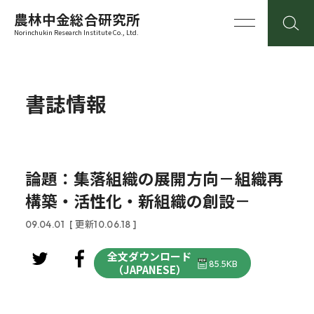
農林中金総合研究所
Norinchukin Research Institute Co., Ltd.
書誌情報
論題：集落組織の展開方向－組織再
構築・活性化・新組織の創設－
09.04.01
[ 更新10.06.18 ]
全文ダウンロード
85.5KB
（JAPANESE）