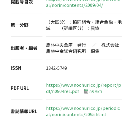
掲載号目次
al/norin/contents/2009/04/
（大区分）：協同組合・組合金融・地
第一分野
域 （詳細区分）：農協
農林中央金庫 発行 ／ 株式会社
出版者・編者
農林中金総合研究所 編集
ISSN
1342-5749
https://www.nochuri.co.jp/report/p
PDF URL
df/n0904re1.pdf
85.5KB
https://www.nochuri.co.jp/periodic
書誌情報URL
al/norin/contents/2095.html