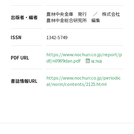
農林中央金庫 発行 ／ 株式会社
出版者・編者
農林中金総合研究所 編集
ISSN
1342-5749
https://www.nochuri.co.jp/report/p
PDF URL
df/n0909dan.pdf
18.7KB
https://www.nochuri.co.jp/periodic
書誌情報URL
al/norin/contents/2125.html