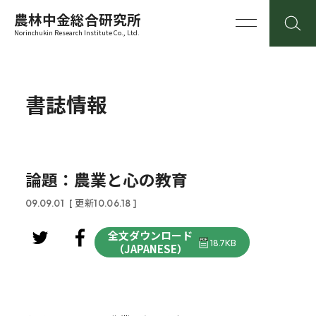
農林中金総合研究所
Norinchukin Research Institute Co., Ltd.
書誌情報
論題：農業と心の教育
09.09.01
[ 更新10.06.18 ]
全文ダウンロード
18.7KB
（JAPANESE）