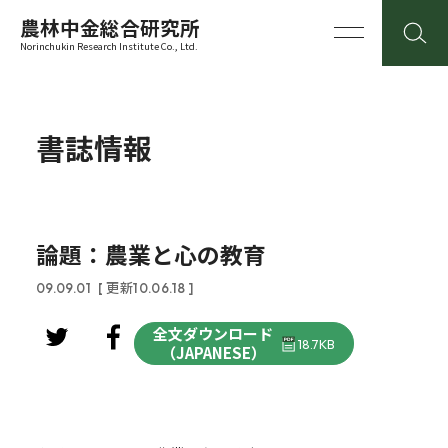
農林中金総合研究所
Norinchukin Research Institute Co., Ltd.
書誌情報
論題：農業と心の教育
09.09.01
[ 更新10.06.18 ]
全文ダウンロード
18.7KB
（JAPANESE）