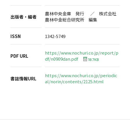
農林中央金庫 発行 ／ 株式会社
出版者・編者
農林中金総合研究所 編集
ISSN
1342-5749
https://www.nochuri.co.jp/report/p
PDF URL
df/n0909dan.pdf
18.7KB
https://www.nochuri.co.jp/periodic
書誌情報URL
al/norin/contents/2125.html