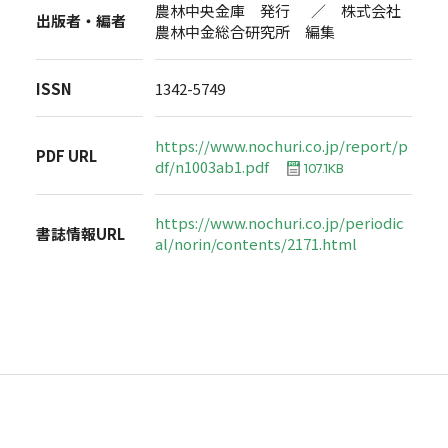
農林中央金庫 発行 ／ 株式会社
出版者・編者
農林中金総合研究所 編集
ISSN
1342-5749
https://www.nochuri.co.jp/report/p
PDF URL
df/n1003ab1.pdf
107.1KB
https://www.nochuri.co.jp/periodic
書誌情報URL
al/norin/contents/2171.html