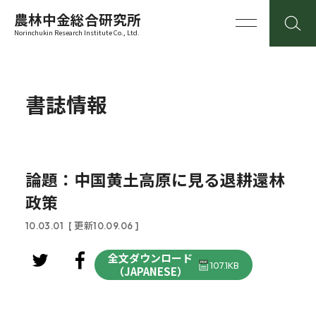
農林中金総合研究所
Norinchukin Research Institute Co., Ltd.
書誌情報
論題：中国黄土高原に見る退耕還林
政策
10.03.01
[ 更新10.09.06 ]
全文ダウンロード
107.1KB
（JAPANESE）