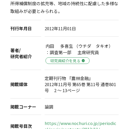
所得補償制度の拡充等、地域の持続性に配慮した多様な
取組みが必要とみられる。
刊行年月日
2012年11月01日
内田 多喜生 （ウチダ タキオ）
著者/
：調査第一部 主席研究員
研究者紹介
研究員紹介を見る
定期刊行物 『農林金融』
掲載媒体
2012年11月号 第65巻 第11号 通巻801
号 2 ～ 13ページ
掲載コーナー
論調
https://www.nochuri.co.jp/periodic
掲載号目次