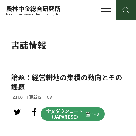
農林中金総合研究所
Norinchukin Research Institute Co., Ltd.
書誌情報
論題：経営耕地の集積の動向とその
課題
12.11.01
[ 更新12.11.09 ]
全文ダウンロード
1.1MB
（JAPANESE）