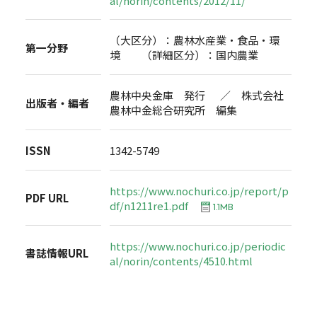
al/norin/contents/2012/11/
（大区分）：農林水産業・食品・環
第一分野
境 （詳細区分）：国内農業
農林中央金庫 発行 ／ 株式会社
出版者・編者
農林中金総合研究所 編集
ISSN
1342-5749
https://www.nochuri.co.jp/report/p
PDF URL
df/n1211re1.pdf
1.1MB
https://www.nochuri.co.jp/periodic
書誌情報URL
al/norin/contents/4510.html