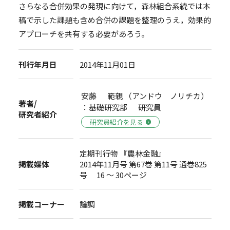
さらなる合併効果の発現に向けて，森林組合系統では本
稿で示した課題も含め合併の課題を整理のうえ，効果的
アプローチを共有する必要があろう。
刊行年月日
2014年11月01日
安藤 範親 （アンドウ ノリチカ）
著者/
：基礎研究部 研究員
研究者紹介
研究員紹介を見る
定期刊行物 『農林金融』
掲載媒体
2014年11月号 第67巻 第11号 通巻825
号 16 ～ 30ページ
掲載コーナー
論調