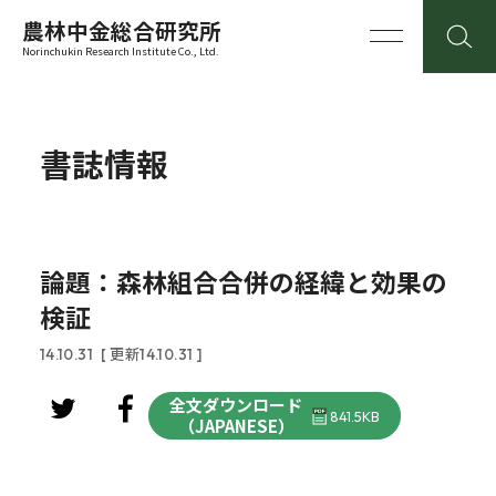
農林中金総合研究所
Norinchukin Research Institute Co., Ltd.
書誌情報
論題：森林組合合併の経緯と効果の
検証
14.10.31
[ 更新14.10.31 ]
全文ダウンロード
841.5KB
（JAPANESE）