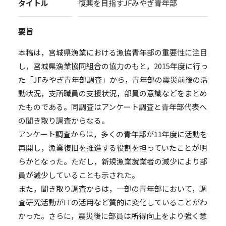
タイトル
復興を目指すJFみやぎ青年部
要旨
本稿は，宮城県漁業における漁協青年部の重要性に注目
し，宮城県漁業協同組合の協力のもと，2015年度に行っ
た「JFみやぎ青年部調査」から，青年部の震災前後の活
動状況，支所職員の支援状況，部員の意識などをまとめ
たものである。同調査はアンケート調査と青年部代表へ
の聞き取り調査からなる。
アンケート調査からは，多くの青年部が11年度に活動を
再開し，漁業復旧を推進する役割を担っていたことが明
らかとなった。ただし，新規漁業就業者の減少により部
員が減少していることも示された。
また，聞き取り調査からは，一部の青年部において，調
査研究活動がITの活用など質的に変化していることがわ
かった。さらに，震災後に部員は所得向上をより強く意