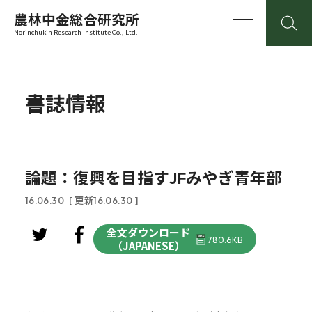
農林中金総合研究所
Norinchukin Research Institute Co., Ltd.
書誌情報
論題：復興を目指すJFみやぎ青年部
16.06.30
[ 更新16.06.30 ]
全文ダウンロード
780.6KB
（JAPANESE）