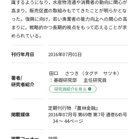
識するようになり，水産物流通や消費者の動向に関心が
高まり，販売促進の取組みもでてきたことが明らかとな
った。復興に向け，若い漁業者の能力向上への関心の高
まりに，戦略的かつ長期的視点をもって応えることが求
められている。
刊行年月日
2016年07月01日
田口 さつき （タグチ サツキ）
著者/
：基礎研究部 主任研究員
研究者紹介
研究員紹介を見る
定期刊行物 『農林金融』
掲載媒体
2016年07月号 第69巻 第7号 通巻845号
34 ～ 44ページ
掲載コーナー
論調