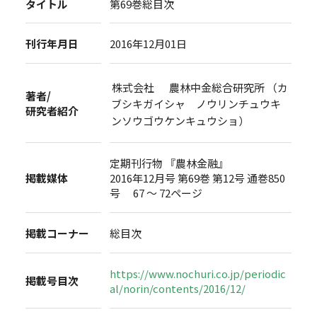
タイトル
第69巻総目次
刊行年月日
2016年12月01日
株式会社 農林中金総合研究所 （カ
著者/
ブシキガイシャ ノウリンチュウキ
研究者紹介
ンソウゴウケンキュウショ）
定期刊行物 『農林金融』
掲載媒体
2016年12月号 第69巻 第12号 通巻850
号 67 ～ 72ページ
掲載コーナー
総目次
https://www.nochuri.co.jp/periodic
掲載号目次
al/norin/contents/2016/12/