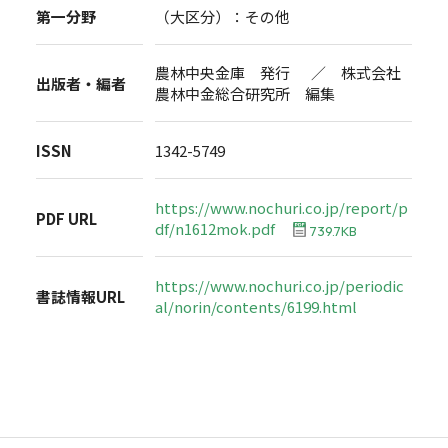
第一分野
（大区分）：その他
農林中央金庫 発行 ／ 株式会社
出版者・編者
農林中金総合研究所 編集
ISSN
1342-5749
https://www.nochuri.co.jp/report/p
PDF URL
df/n1612mok.pdf
739.7KB
https://www.nochuri.co.jp/periodic
書誌情報URL
al/norin/contents/6199.html