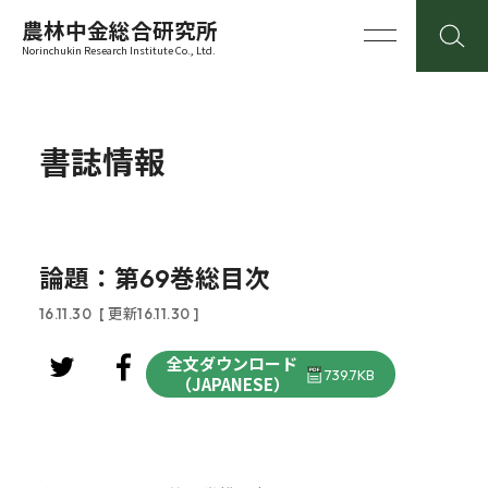
農林中金総合研究所
Norinchukin Research Institute Co., Ltd.
書誌情報
論題：第69巻総目次
16.11.30
[ 更新16.11.30 ]
全文ダウンロード
739.7KB
（JAPANESE）