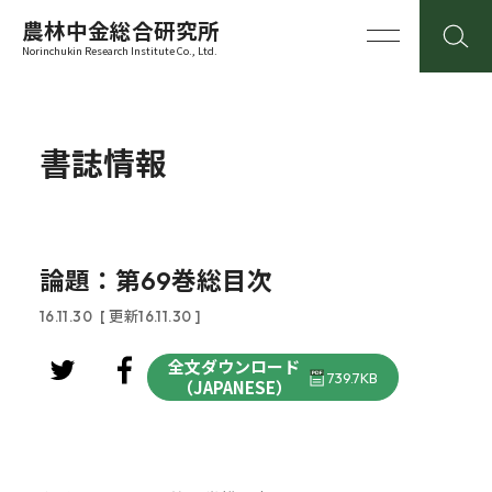
農林中金総合研究所
Norinchukin Research Institute Co., Ltd.
書誌情報
論題：第69巻総目次
16.11.30
[ 更新16.11.30 ]
全文ダウンロード
739.7KB
（JAPANESE）