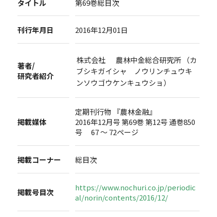
タイトル
第69巻総目次
刊行年月日
2016年12月01日
株式会社 農林中金総合研究所 （カ
著者/
ブシキガイシャ ノウリンチュウキ
研究者紹介
ンソウゴウケンキュウショ）
定期刊行物 『農林金融』
掲載媒体
2016年12月号 第69巻 第12号 通巻850
号 67 ～ 72ページ
掲載コーナー
総目次
https://www.nochuri.co.jp/periodic
掲載号目次
al/norin/contents/2016/12/