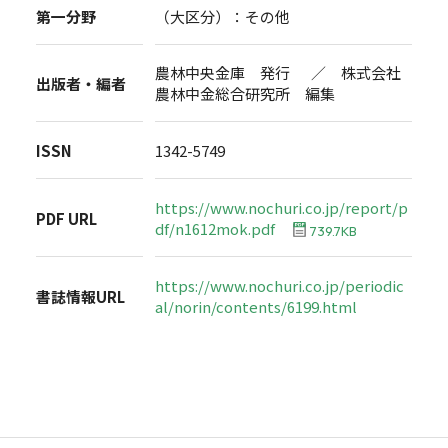
第一分野
（大区分）：その他
農林中央金庫 発行 ／ 株式会社
出版者・編者
農林中金総合研究所 編集
ISSN
1342-5749
https://www.nochuri.co.jp/report/p
PDF URL
df/n1612mok.pdf
739.7KB
https://www.nochuri.co.jp/periodic
書誌情報URL
al/norin/contents/6199.html