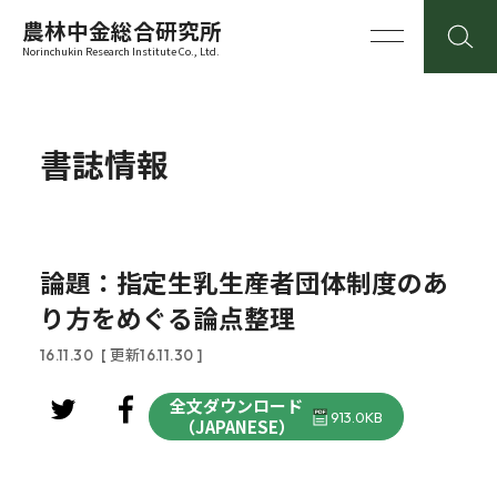
農林中金総合研究所
Norinchukin Research Institute Co., Ltd.
書誌情報
論題：指定生乳生産者団体制度のあ
り方をめぐる論点整理
16.11.30
[ 更新16.11.30 ]
全文ダウンロード
913.0KB
（JAPANESE）