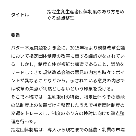
指定生乳生産者団体制度のあり方をめ
タイトル
ぐる論点整理
要旨
バター不足問題を引き金に，2015年秋より規制改革会議
において指定団体制度の改革に関する議論がなされてい
る。しかし，制度自体が複雑な構造であること，議論を
リードしてきた規制改革会議の意見の内容も時々でポイ
ントが異なることなどから，示されている意見の内容で
は改革の焦点が判然としないという印象を受ける。
そこで本稿では，生乳取引の特徴，指定団体やその機能
の法制度上の位置づけを整理したうえで指定団体制度の
変遷をトレースし，制度のあり方の検討に向けた論点整
理を行った。
指定団体制度は，導入から現在までの酪農・乳業の市場