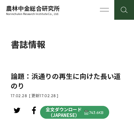
農林中金総合研究所
Norinchukin Research Institute Co., Ltd.
書誌情報
論題：浜通りの再生に向けた長い道
のり
17.02.28
[ 更新17.02.28 ]
全文ダウンロード
743.6KB
（JAPANESE）