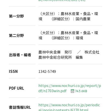
（大区分）：農林水産業・食品・環
第一分野
境 （詳細区分）：国内農業
（大区分）：農林水産業・食品・環
第二分野
境 （詳細区分）：環境
農林中央金庫 発行 ／ 株式会社
出版者・編者
農林中金総合研究所 編集
ISSN
1342-5749
https://www.nochuri.co.jp/report/p
PDF URL
df/n1703win.pdf
743.6KB
https://www.nochuri.co.jp/periodic
書誌情報URL
al/norin/contents/6270.html