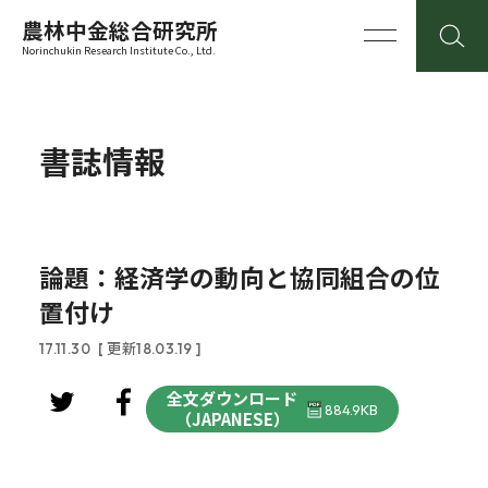
農林中金総合研究所
Norinchukin Research Institute Co., Ltd.
書誌情報
論題：経済学の動向と協同組合の位
置付け
17.11.30
[ 更新18.03.19 ]
全文ダウンロード
884.9KB
（JAPANESE）