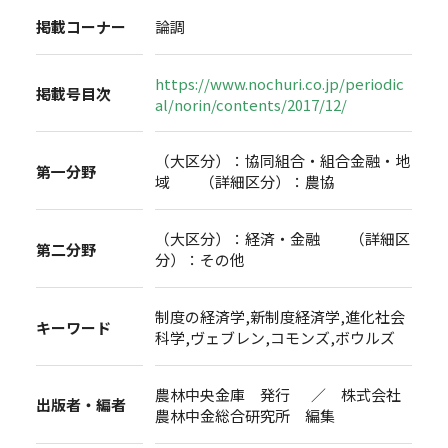
掲載コーナー
論調
https://www.nochuri.co.jp/periodic
掲載号目次
al/norin/contents/2017/12/
（大区分）：協同組合・組合金融・地
第一分野
域 （詳細区分）：農協
（大区分）：経済・金融 （詳細区
第二分野
分）：その他
制度の経済学,新制度経済学,進化社会
キーワード
科学,ヴェブレン,コモンズ,ボウルズ
農林中央金庫 発行 ／ 株式会社
出版者・編者
農林中金総合研究所 編集