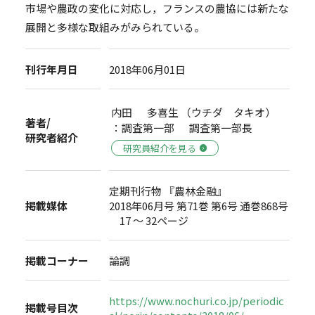
市場や農政の変化に対応し，フランスの農協には新たな
展開と多様な取組みがみられている。
刊行年月日
2018年06月01日
内田 多喜生 （ウチダ タキオ）
著者/
：調査第一部 調査第一部長
研究者紹介
研究員紹介を見る
定期刊行物 『農林金融』
掲載媒体
2018年06月号 第71巻 第6号 通巻868号
17 ～ 32ページ
掲載コーナー
論調
https://www.nochuri.co.jp/periodic
掲載号目次