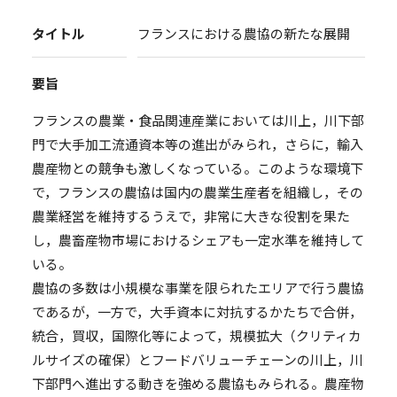
タイトル
フランスにおける農協の新たな展開
要旨
フランスの農業・食品関連産業においては川上，川下部
門で大手加工流通資本等の進出がみられ，さらに，輸入
農産物との競争も激しくなっている。このような環境下
で，フランスの農協は国内の農業生産者を組織し，その
農業経営を維持するうえで，非常に大きな役割を果た
し，農畜産物市場におけるシェアも一定水準を維持して
いる。
農協の多数は小規模な事業を限られたエリアで行う農協
であるが，一方で，大手資本に対抗するかたちで合併，
統合，買収，国際化等によって，規模拡大（クリティカ
ルサイズの確保）とフードバリューチェーンの川上，川
下部門へ進出する動きを強める農協もみられる。農産物