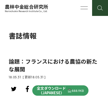
農林中金総合研究所
Norinchukin Research Institute Co., Ltd.
書誌情報
論題：フランスにおける農協の新た
な展開
18.05.31
[ 更新18.05.31 ]
全文ダウンロード
888.9KB
（JAPANESE）