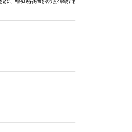
を前に、日銀は現行政策を粘り強く継続する