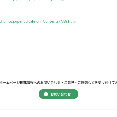
huri.co.jp/periodical/norin/contents/7389.html
ホームページ掲載情報へのお問い合わせ・
ご意見・ご感想などを受け付けて
お問い合わせ