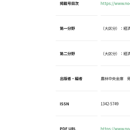
掲載号目次
https://www.noc
第一分野
（大区分）：経
第二分野
（大区分）：経
出版者・編者
農林中央金庫 
ISSN
1342-5749
PDF URL
https://www.no