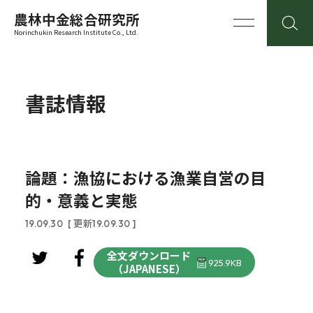
農林中金総合研究所
Norinchukin Research Institute Co., Ltd.
書誌情報
論題：漁協における漁業自営の目
的・意義と実態
19.09.30
[ 更新19.09.30 ]
全文ダウンロード
925.9KB
（JAPANESE）