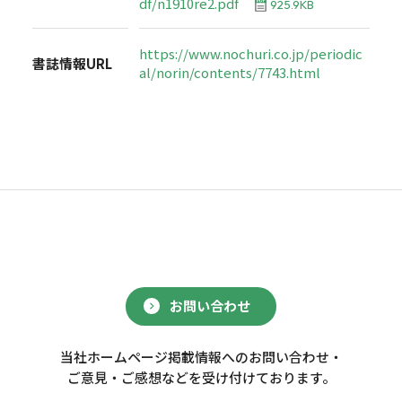
df/n1910re2.pdf
925.9KB
https://www.nochuri.co.jp/periodic
書誌情報URL
al/norin/contents/7743.html
お問い合わせ
当社ホームページ掲載情報へのお問い合わせ・
ご意見・ご感想などを受け付けております。