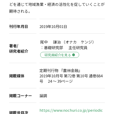
どを通じて地域漁業・経済の活性化を促していくことが
期待される。
刊行年月日
2019年10月01日
尾中 謙治 （オナカ ケンジ）
著者/
：基礎研究部 主任研究員
研究者紹介
研究員紹介を見る
定期刊行物 『農林金融』
掲載媒体
2019年10月号 第72巻 第10号 通巻884
号 24 ～ 39ページ
掲載コーナー
論調
https://www.nochuri.co.jp/periodic
掲載号目次