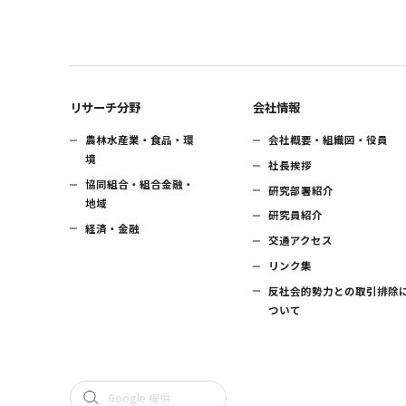
リサーチ分野
会社情報
農林水産業・食品・環
会社概要・組織図・役員
境
社長挨拶
協同組合・組合金融・
研究部署紹介
地域
研究員紹介
経済・金融
交通アクセス
リンク集
反社会的勢力との取引排除
ついて