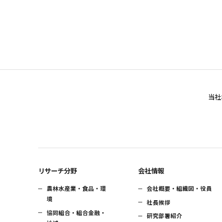
当社
リサーチ分野
会社情報
農林水産業・食品・環
会社概要・組織図・役員
境
社長挨拶
協同組合・組合金融・
研究部署紹介