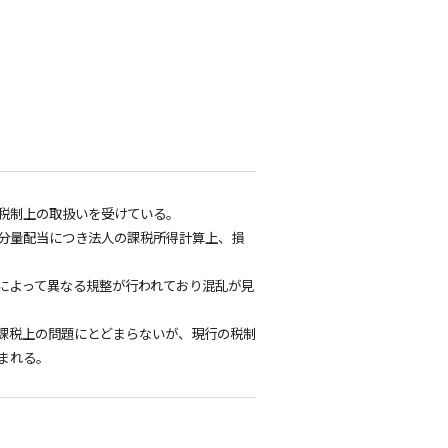
税制上の取扱いを受けている。
分量配当につき法人の課税所得計算上、損
によって異なる規整が行われており混乱が見
課税上の問題にとどまらないが、現行の税制
まれる。