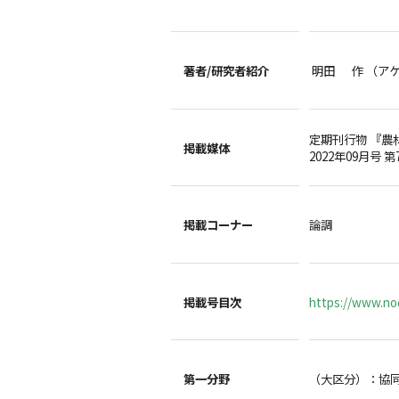
著者/
研究者紹介
明田 作 （ア
定期刊行物 『農
掲載媒体
2022年09月号 第
掲載コーナー
論調
掲載号目次
https://www.noc
第一分野
（大区分）：協