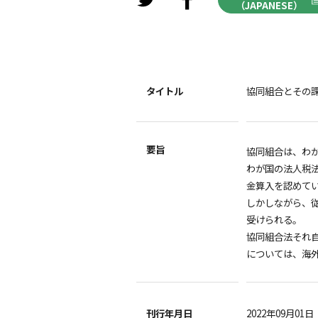
（JAPANESE）
タイトル
協同組合とその
要旨
協同組合は、わ
わが国の法人税
金算入を認めて
しかしながら、
受けられる。
協同組合法それ
については、海
刊行年月日
2022年09月01日