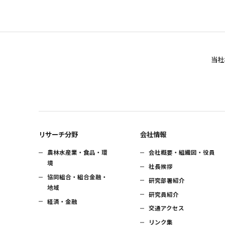
当社
リサーチ分野
会社情報
農林水産業・食品・環
会社概要・組織図・役員
境
社長挨拶
協同組合・組合金融・
研究部署紹介
地域
研究員紹介
経済・金融
交通アクセス
リンク集