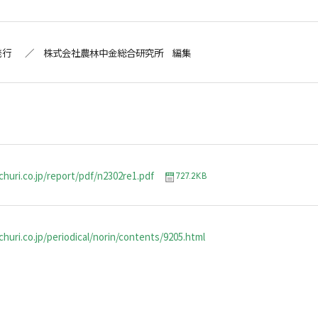
発行 ／ 株式会社農林中金総合研究所 編集
churi.co.jp/report/pdf/n2302re1.pdf
727.2KB
huri.co.jp/periodical/norin/contents/9205.html