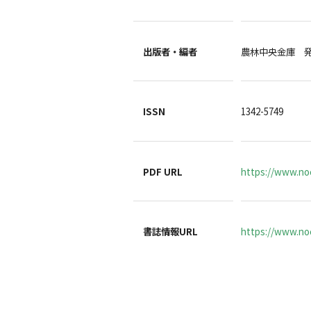
出版者・編者
農林中央金庫 
ISSN
1342-5749
PDF URL
https://www.no
書誌情報URL
https://www.noc