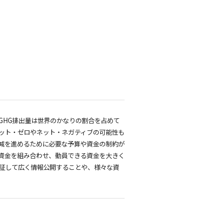
GHG排出量は世界のかなりの割合を占めて
ネット・ゼロやネット・ネガティブの可能性も
減を進めるために必要な予算や資金の制約が
資金を組み合わせ、動員できる資金を大きく
検証して広く情報公開することや、様々な資