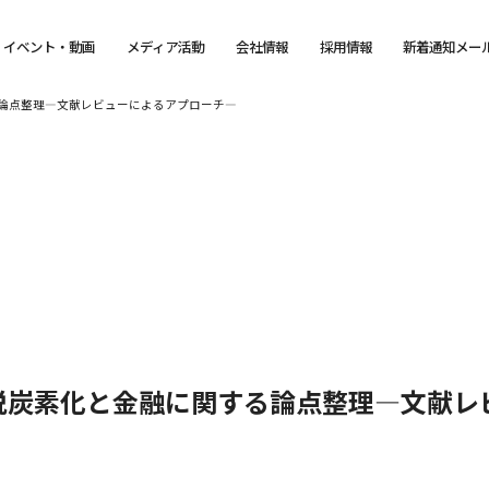
イベント・動画
メディア活動
会社情報
採用情報
新着通知メー
論点整理―文献レビューによるアプローチ―
脱炭素化と金融に関する論点整理―文献レ