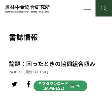
農林中金総合研究所
Norinchukin Research Institute Co., Ltd.
書誌情報
論題：困ったときの協同組合頼み
24.10.31
[ 更新24.10.30 ]
全文ダウンロード
1.2MB
（JAPANESE）