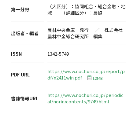
（大区分）：協同組合・組合金融・地
第一分野
域 （詳細区分）：農協
農林中央金庫 発行 ／ 株式会社
出版者・編者
農林中金総合研究所 編集
ISSN
1342-5749
https://www.nochuri.co.jp/report/p
PDF URL
df/n2411win.pdf
1.2MB
https://www.nochuri.co.jp/periodic
書誌情報URL
al/norin/contents/9749.html