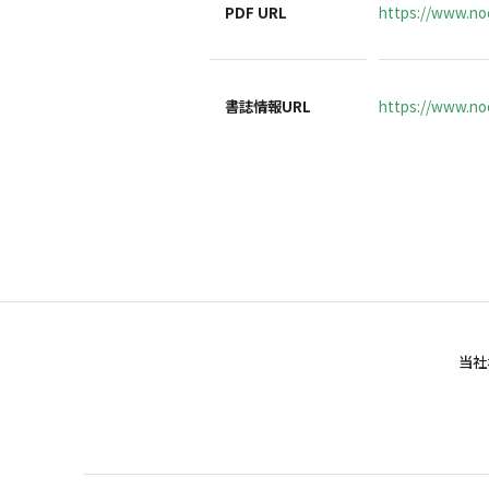
PDF URL
https://www.no
書誌情報URL
https://www.noc
当社