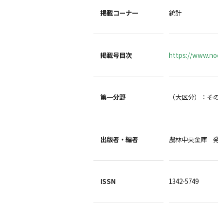
掲載コーナー
統計
掲載号目次
https://www.noc
第一分野
（大区分）：そ
出版者・編者
農林中央金庫 
ISSN
1342-5749