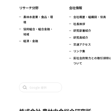
リサーチ分野
会社情報
農林水産業・食品・環
会社概要・組織図・役員
境
社長挨拶
協同組合・組合金融・
研究部署紹介
地域
研究員紹介
経済・金融
交通アクセス
リンク集
反社会的勢力との取引排除
ついて
株式会社 農林中金総合研究所