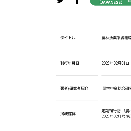
（JAPANESE）
タイトル
農林漁業系統組
刊行年月日
2025年02月01日
著者/
研究者紹介
農林中金総合研
定期刊行物 『農
掲載媒体
2025年02月号 第