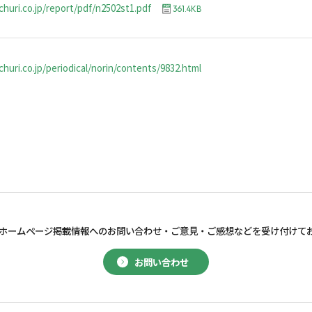
churi.co.jp/report/pdf/n2502st1.pdf
361.4KB
huri.co.jp/periodical/norin/contents/9832.html
ホームページ掲載情報へのお問い合わせ・
ご意見・ご感想などを受け付けて
お問い合わせ