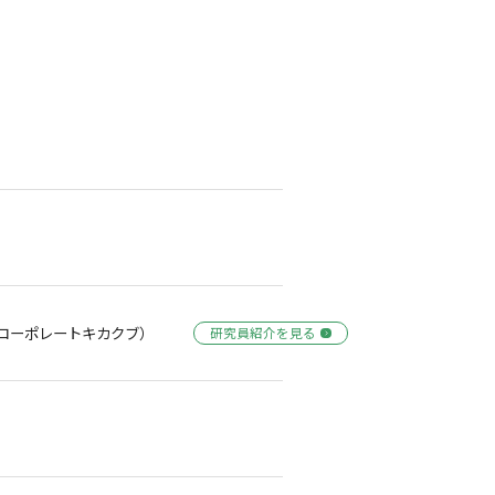
コーポレートキカクブ）
研究員紹介を見る