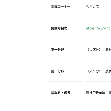
掲載コーナー
今月の窓
掲載号目次
https://www.noc
第一分野
（大区分）：農
第二分野
（大区分）：農
出版者・編者
農林中央金庫 