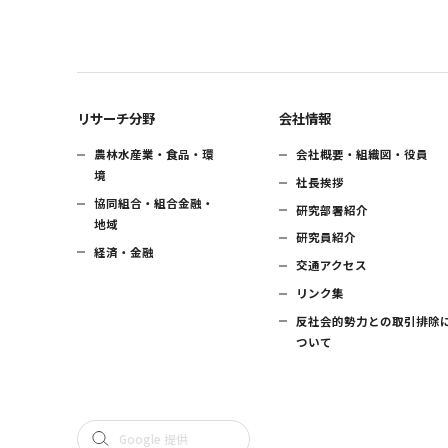
リサーチ分野
会社情報
農林水産業・食品・環
会社概要・組織図・役員
境
社長挨拶
協同組合・組合金融・
研究部署紹介
地域
研究員紹介
経済・金融
交通アクセス
リンク集
反社会的勢力との取引排除
ついて