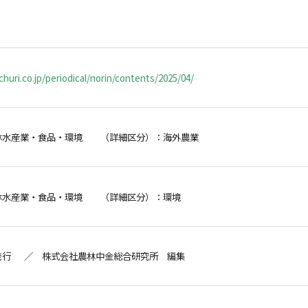
huri.co.jp/periodical/norin/contents/2025/04/
林水産業・食品・環境 （詳細区分）：海外農業
林水産業・食品・環境 （詳細区分）：環境
発行 ／ 株式会社農林中金総合研究所 編集