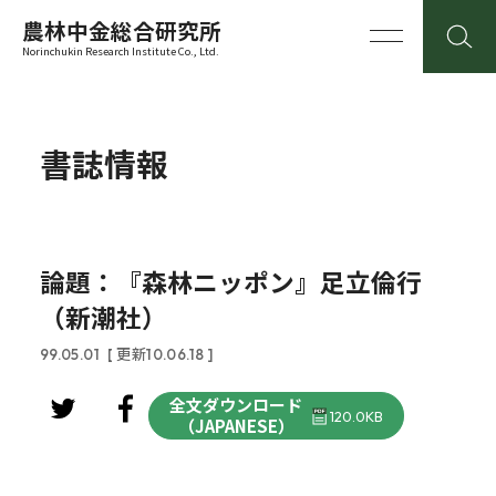
農林中金総合研究所
Norinchukin Research Institute Co., Ltd.
書誌情報
論題：『森林ニッポン』足立倫行
（新潮社）
99.05.01
[ 更新10.06.18 ]
全文ダウンロード
120.0KB
（JAPANESE）