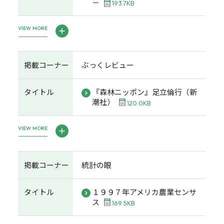
－
193.7KB
VIEW MORE
掲載コーナー
ぶっくレビュー
タイトル
『森林ニッポン』足立倫行（新
潮社）
120.0KB
VIEW MORE
掲載コーナー
統計の眼
タイトル
１９９７年アメリカ農業センサ
ス
169.5KB