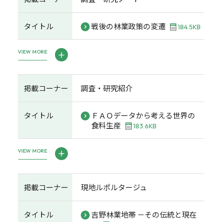
タイトル
戦後の林業政策の変遷
184.5KB
VIEW MORE
掲載コーナー
調査・研究紹介
タイトル
ＦＡＯデータから考える世界の
食料生産
183.6KB
VIEW MORE
掲載コーナー
現地ルポルタージュ
タイトル
吉野林業地帯 －その伝統と現在