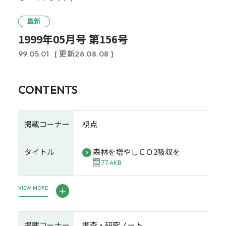
最新
1999年05月号 第156号
99.05.01
[ 更新26.08.08 ]
CONTENTS
掲載コーナー
視点
タイトル
森林を増やしＣＯ2吸収を
77.4KB
VIEW MORE
掲載コーナー
調査・研究ノート