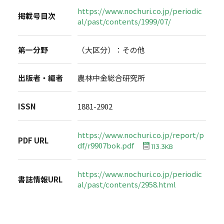
https://www.nochuri.co.jp/periodic
掲載号目次
al/past/contents/1999/07/
第一分野
（大区分）：その他
出版者・編者
農林中金総合研究所
ISSN
1881-2902
https://www.nochuri.co.jp/report/p
PDF URL
df/r9907bok.pdf
113.3KB
https://www.nochuri.co.jp/periodic
書誌情報URL
al/past/contents/2958.html