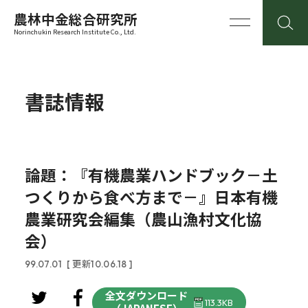
農林中金総合研究所
Norinchukin Research Institute Co., Ltd.
書誌情報
論題：『有機農業ハンドブック－土
つくりから食べ方まで－』日本有機
農業研究会編集（農山漁村文化協
会）
99.07.01
[ 更新10.06.18 ]
全文ダウンロード
113.3KB