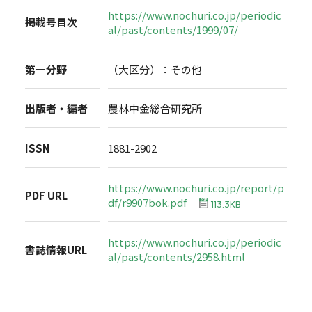
https://www.nochuri.co.jp/periodic
掲載号目次
al/past/contents/1999/07/
第一分野
（大区分）：その他
出版者・編者
農林中金総合研究所
ISSN
1881-2902
https://www.nochuri.co.jp/report/p
PDF URL
df/r9907bok.pdf
113.3KB
https://www.nochuri.co.jp/periodic
書誌情報URL
al/past/contents/2958.html