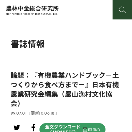
農林中金総合研究所
Norinchukin Research Institute Co., Ltd.
書誌情報
論題：『有機農業ハンドブック－土
つくりから食べ方まで－』日本有機
農業研究会編集（農山漁村文化協
会）
99.07.01
[ 更新10.06.18 ]
全文ダウンロード
113.3KB