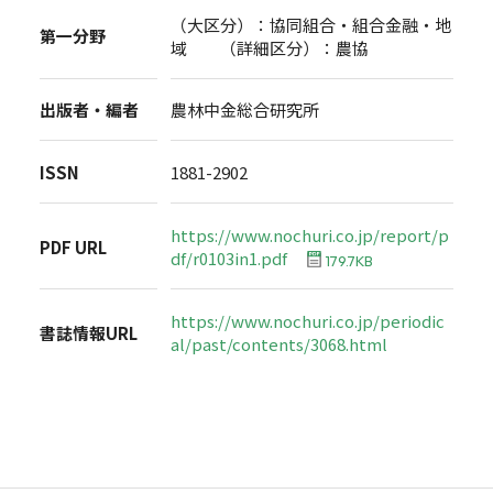
（大区分）：協同組合・組合金融・地
第一分野
域 （詳細区分）：農協
出版者・編者
農林中金総合研究所
ISSN
1881-2902
https://www.nochuri.co.jp/report/p
PDF URL
df/r0103in1.pdf
179.7KB
https://www.nochuri.co.jp/periodic
書誌情報URL
al/past/contents/3068.html