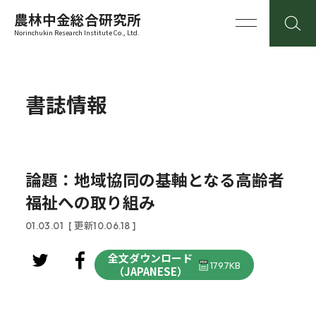
農林中金総合研究所
Norinchukin Research Institute Co., Ltd.
書誌情報
論題：地域協同の基軸となる高齢者
福祉への取り組み
01.03.01
[ 更新10.06.18 ]
全文ダウンロード
179.7KB
（JAPANESE）