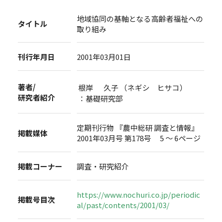
地域協同の基軸となる高齢者福祉への
タイトル
取り組み
刊行年月日
2001年03月01日
著者/
根岸 久子 （ネギシ ヒサコ）
研究者紹介
：基礎研究部
定期刊行物 『農中総研 調査と情報』
掲載媒体
2001年03月号 第178号 5 ～ 6ページ
掲載コーナー
調査・研究紹介
https://www.nochuri.co.jp/periodic
掲載号目次
al/past/contents/2001/03/