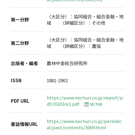
（大区分）：協同組合・組合金融・地
第一分野
域 （詳細区分）：その他
（大区分）：協同組合・組合金融・地
第二分野
域 （詳細区分）：農協
出版者・編者
農林中金総合研究所
ISSN
1881-2902
https://www.nochuri.co.jp/report/p
PDF URL
df/r0103re1.pdf
181.7KB
https://www.nochuri.co.jp/periodic
書誌情報URL
al/past/contents/3069.html