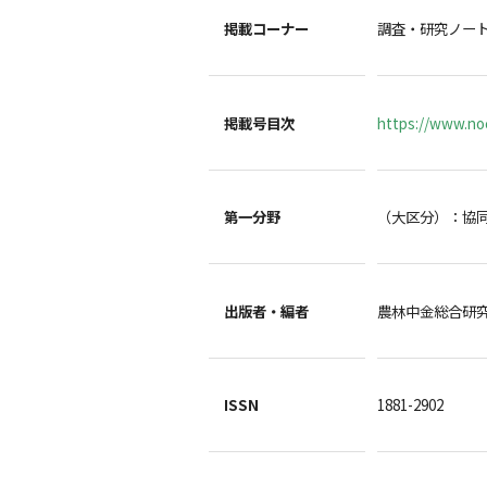
掲載コーナー
調査・研究ノー
掲載号目次
https://www.noc
第一分野
（大区分）：協
出版者・編者
農林中金総合
ISSN
1881-2902