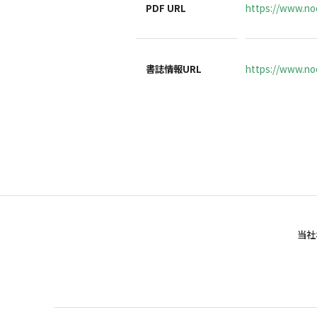
PDF URL
https://www.no
書誌情報URL
https://www.noc
当社