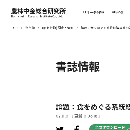
農林中金総合研究所
リサーチ分野
刊行物
Norinchukin Research Institute Co., Ltd.
TOP
刊行物
(旧刊行物) 調査と情報
論題：食をめぐる系統経済事業の
書誌情報
論題：食をめぐる系統
02.11.01
[ 更新10.06.18 ]
全文ダウンロード