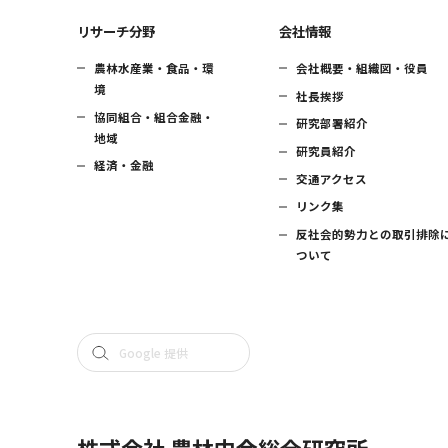
リサーチ分野
会社情報
農林水産業・食品・環
会社概要・組織図・役員
境
社長挨拶
協同組合・組合金融・
研究部署紹介
地域
研究員紹介
経済・金融
交通アクセス
リンク集
反社会的勢力との取引排除
ついて
株式会社 農林中金総合研究所