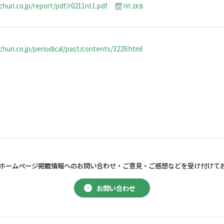
churi.co.jp/report/pdf/r0211nt1.pdf
191.2KB
huri.co.jp/periodical/past/contents/3229.html
ホームページ掲載情報へのお問い合わせ・
ご意見・ご感想などを受け付けて
お問い合わせ