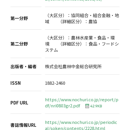
（大区分）：協同組合・組合金融・地
第一分野
域 （詳細区分）：農協
（大区分）：農林水産業・食品・環
第二分野
境 （詳細区分）：食品・フードシ
ステム
出版者・編者
株式会社農林中金総合研究所
ISSN
1882-2460
https://www.nochuri.co.jp/report/p
PDF URL
df/nri0803gr2.pdf
42.9KB
https://www.nochuri.co.jp/periodic
書誌情報URL
al/soken/contents/2228.html