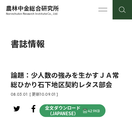
農林中金総合研究所
Norinchukin Research Institute Co., Ltd.
書誌情報
論題：少人数の強みを生かすＪＡ常
総ひかり石下地区契約レタス部会
08.03.01
[ 更新10.09.01 ]
全文ダウンロード
42.9KB
（JAPANESE）