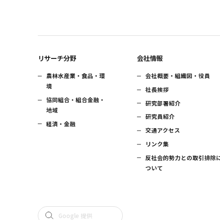
リサーチ分野
会社情報
農林水産業・食品・環
会社概要・組織図・役員
境
社長挨拶
協同組合・組合金融・
研究部署紹介
地域
研究員紹介
経済・金融
交通アクセス
リンク集
反社会的勢力との取引排除
ついて