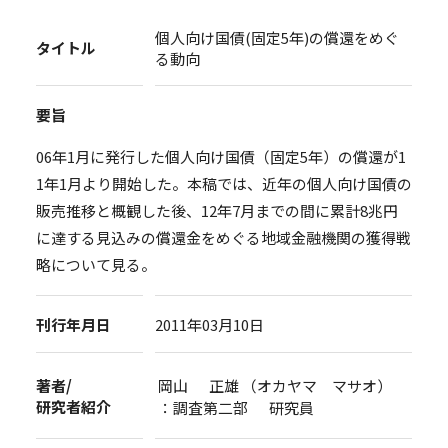
個人向け国債(固定5年)の償還をめぐ
タイトル
る動向
要旨
06年1月に発行した個人向け国債（固定5年）の償還が1
1年1月より開始した。本稿では、近年の個人向け国債の
販売推移と概観した後、12年7月までの間に累計8兆円
に達する見込みの償還金をめぐる地域金融機関の獲得戦
略について見る。
刊行年月日
2011年03月10日
著者/
岡山 正雄 （オカヤマ マサオ）
研究者紹介
：調査第二部 研究員