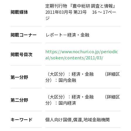
定期刊行物 『農中総研 調査と情報』
掲載媒体
2011年03月号 第23号 16 ～ 17ペー
ジ
掲載コーナー
レポート－経済・金融
https://www.nochuri.co.jp/periodic
掲載号目次
al/soken/contents/2011/03/
（大区分）：経済・金融 （詳細区
第一分野
分）：国内金融
（大区分）：経済・金融 （詳細区
第二分野
分）：国内経済
キーワード
個人向け国債,償還,地域金融機関