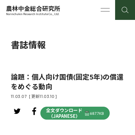
農林中金総合研究所
Norinchukin Research Institute Co., Ltd.
書誌情報
論題：個人向け国債(固定5年)の償還
をめぐる動向
11.03.07
[ 更新11.03.10 ]
全文ダウンロード
687.7KB
（JAPANESE）