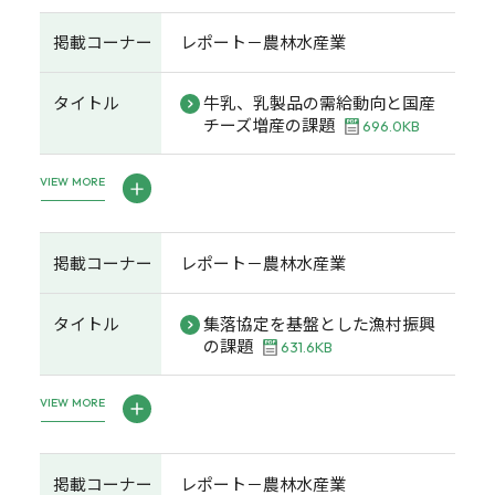
掲載コーナー
レポート－農林水産業
タイトル
牛乳、乳製品の需給動向と国産
チーズ増産の課題
696.0KB
VIEW MORE
掲載コーナー
レポート－農林水産業
タイトル
集落協定を基盤とした漁村振興
の課題
631.6KB
VIEW MORE
掲載コーナー
レポート－農林水産業