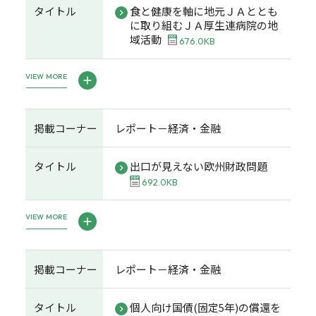
タイトル
食と健康を軸に地元ＪＡととも
に取り組むＪＡ厚生連病院の地
域活動
676.0KB
VIEW MORE
掲載コーナー
レポート－経済・金融
タイトル
出口が見えない欧州財政問題
692.0KB
VIEW MORE
掲載コーナー
レポート－経済・金融
タイトル
個人向け国債(固定5年)の償還を