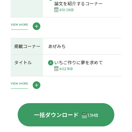
論文を紹介するコーナー
610.0KB
VIEW MORE
掲載コーナー
あぜみち
タイトル
いちご作りに夢を求めて
602.1KB
VIEW MORE
一括ダウンロード
1.1MB