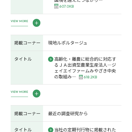
607.0KB
VIEW MORE
掲載コーナー
現地ルポルタージュ
タイトル
高齢化・離農に総合的に対応す
るＪＡ出資型農業生産法人―ジ
ェイエイファームみやざき中央
の取組み―
618.2KB
VIEW MORE
掲載コーナー
最近の調査研究から
タイトル
当社の定期刊行物に掲載された