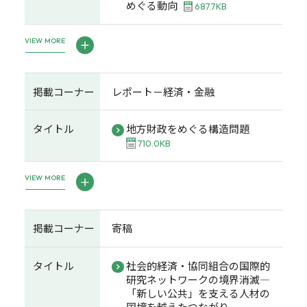
めぐる動向
687.7KB
VIEW MORE
掲載コーナー
レポート－経済・金融
タイトル
地方財政をめぐる構造問題
710.0KB
VIEW MORE
掲載コーナー
寄稿
タイトル
社会的経済・協同組合の国際的
研究ネットワークの境界消滅―
「新しい公共」を支える人材の
国境を越えたつながり―