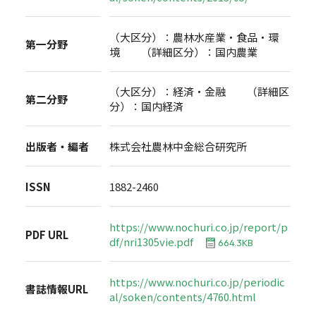
（大区分）：農林水産業・食品・環
第一分野
境 （詳細区分）：国内農業
（大区分）：経済・金融 （詳細区
第二分野
分）：国内経済
出版者・編者
株式会社農林中金総合研究所
ISSN
1882-2460
https://www.nochuri.co.jp/report/p
PDF URL
df/nri1305vie.pdf
664.3KB
https://www.nochuri.co.jp/periodic
書誌情報URL
al/soken/contents/4760.html