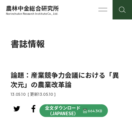
農林中金総合研究所
Norinchukin Research Institute Co., Ltd.
書誌情報
論題：産業競争力会議における「異
次元」の農業改革論
13.05.10
[ 更新13.05.10 ]
全文ダウンロード
664.3KB
（JAPANESE）