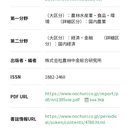
（大区分）：農林水産業・食品・環
第一分野
境 （詳細区分）：国内農業
（大区分）：経済・金融 （詳細区
第二分野
分）：国内経済
出版者・編者
株式会社農林中金総合研究所
ISSN
1882-2460
https://www.nochuri.co.jp/report/p
PDF URL
df/nri1305vie.pdf
664.3KB
https://www.nochuri.co.jp/periodic
書誌情報URL
al/soken/contents/4760.html