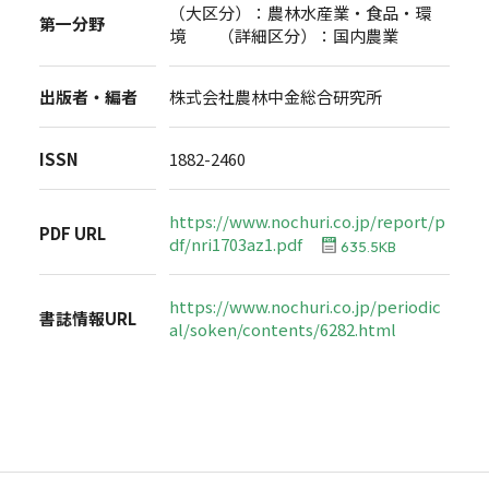
（大区分）：農林水産業・食品・環
第一分野
境 （詳細区分）：国内農業
出版者・編者
株式会社農林中金総合研究所
ISSN
1882-2460
https://www.nochuri.co.jp/report/p
PDF URL
df/nri1703az1.pdf
635.5KB
https://www.nochuri.co.jp/periodic
書誌情報URL
al/soken/contents/6282.html