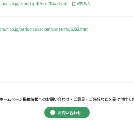
churi.co.jp/report/pdf/nri1703az1.pdf
635.5KB
huri.co.jp/periodical/soken/contents/6282.html
ホームページ掲載情報へのお問い合わせ・
ご意見・ご感想などを受け付けて
お問い合わせ