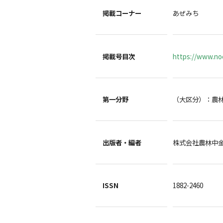
掲載コーナー
あぜみち
掲載号目次
https://www.noc
第一分野
（大区分）：農
出版者・編者
株式会社農林中
ISSN
1882-2460