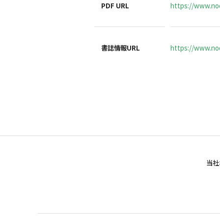
PDF URL
https://www.no
書誌情報URL
https://www.noc
当社