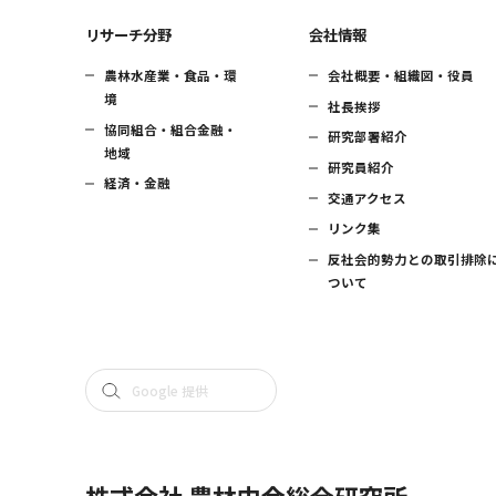
リサーチ分野
会社情報
農林水産業・食品・環
会社概要・組織図・役員
境
社長挨拶
協同組合・組合金融・
研究部署紹介
地域
研究員紹介
経済・金融
交通アクセス
リンク集
反社会的勢力との取引排除
ついて
株式会社 農林中金総合研究所