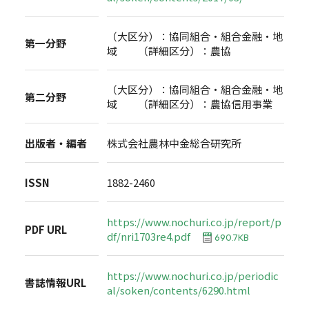
（大区分）：協同組合・組合金融・地
第一分野
域 （詳細区分）：農協
（大区分）：協同組合・組合金融・地
第二分野
域 （詳細区分）：農協信用事業
出版者・編者
株式会社農林中金総合研究所
ISSN
1882-2460
https://www.nochuri.co.jp/report/p
PDF URL
df/nri1703re4.pdf
690.7KB
https://www.nochuri.co.jp/periodic
書誌情報URL
al/soken/contents/6290.html