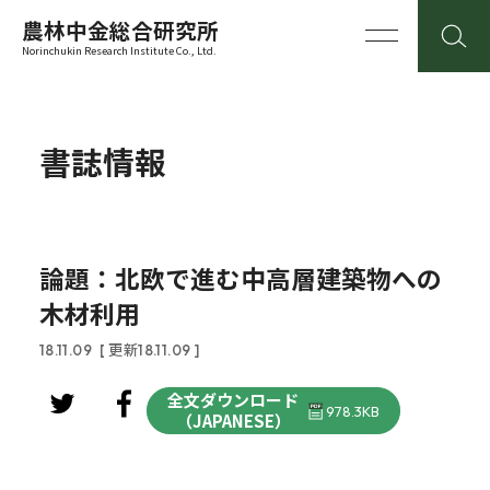
農林中金総合研究所
Norinchukin Research Institute Co., Ltd.
書誌情報
論題：北欧で進む中高層建築物への
木材利用
18.11.09
[ 更新18.11.09 ]
全文ダウンロード
978.3KB
（JAPANESE）