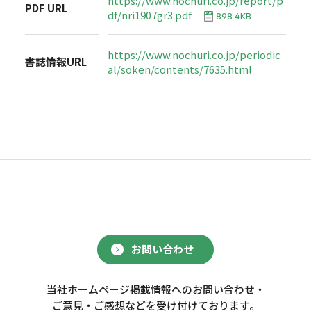
https://www.nochuri.co.jp/report/p
PDF URL
df/nri1907gr3.pdf
898.4KB
https://www.nochuri.co.jp/periodic
書誌情報URL
al/soken/contents/7635.html
お問い合わせ
当社ホームページ掲載情報へのお問い合わせ・
ご意見・ご感想などを受け付けております。