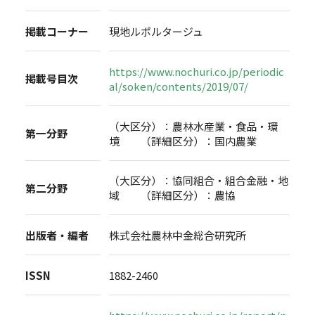
掲載コーナー
現地ルポルタージュ
https://www.nochuri.co.jp/periodic
掲載号目次
al/soken/contents/2019/07/
（大区分）：農林水産業・食品・環
第一分野
境 （詳細区分）：国内農業
（大区分）：協同組合・組合金融・地
第二分野
域 （詳細区分）：農協
出版者・編者
株式会社農林中金総合研究所
ISSN
1882-2460